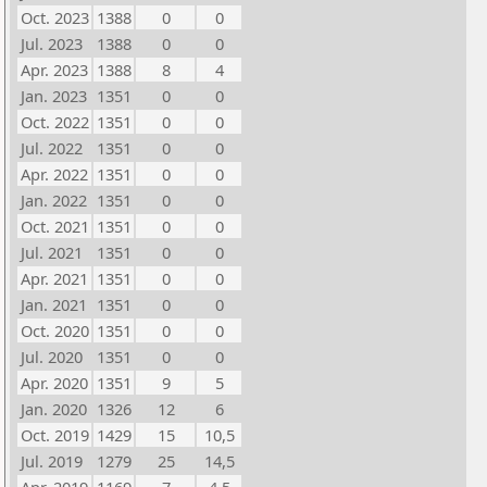
Oct. 2023
1388
0
0
Jul. 2023
1388
0
0
Apr. 2023
1388
8
4
Jan. 2023
1351
0
0
Oct. 2022
1351
0
0
Jul. 2022
1351
0
0
Apr. 2022
1351
0
0
Jan. 2022
1351
0
0
Oct. 2021
1351
0
0
Jul. 2021
1351
0
0
Apr. 2021
1351
0
0
Jan. 2021
1351
0
0
Oct. 2020
1351
0
0
Jul. 2020
1351
0
0
Apr. 2020
1351
9
5
Jan. 2020
1326
12
6
Oct. 2019
1429
15
10,5
Jul. 2019
1279
25
14,5