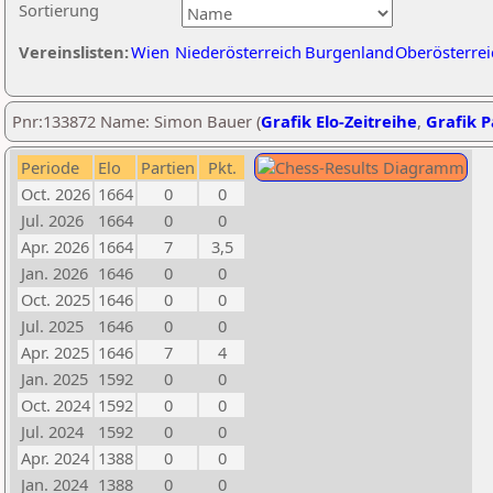
Sortierung
Vereinslisten:
Wien
Niederösterreich
Burgenland
Oberösterrei
Pnr:133872 Name: Simon Bauer (
Grafik Elo-Zeitreihe
,
Grafik P
Periode
Elo
Partien
Pkt.
Oct. 2026
1664
0
0
Jul. 2026
1664
0
0
Apr. 2026
1664
7
3,5
Jan. 2026
1646
0
0
Oct. 2025
1646
0
0
Jul. 2025
1646
0
0
Apr. 2025
1646
7
4
Jan. 2025
1592
0
0
Oct. 2024
1592
0
0
Jul. 2024
1592
0
0
Apr. 2024
1388
0
0
Jan. 2024
1388
0
0