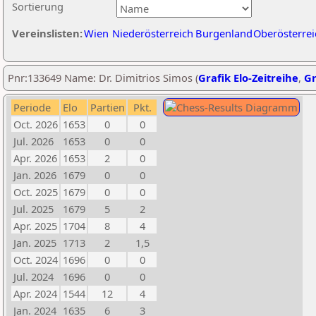
Sortierung
Vereinslisten:
Wien
Niederösterreich
Burgenland
Oberösterrei
Pnr:133649 Name: Dr. Dimitrios Simos (
Grafik Elo-Zeitreihe
,
Gr
Periode
Elo
Partien
Pkt.
Oct. 2026
1653
0
0
Jul. 2026
1653
0
0
Apr. 2026
1653
2
0
Jan. 2026
1679
0
0
Oct. 2025
1679
0
0
Jul. 2025
1679
5
2
Apr. 2025
1704
8
4
Jan. 2025
1713
2
1,5
Oct. 2024
1696
0
0
Jul. 2024
1696
0
0
Apr. 2024
1544
12
4
Jan. 2024
1635
6
3