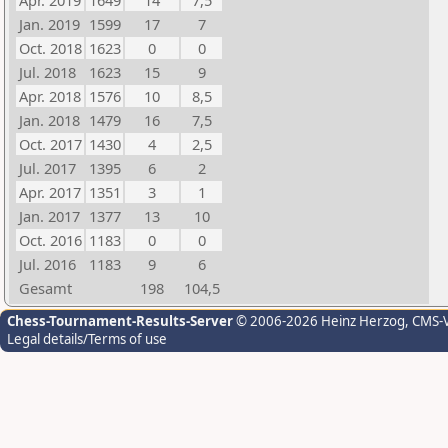
Apr. 2019
1649
14
7,5
Jan. 2019
1599
17
7
Oct. 2018
1623
0
0
Jul. 2018
1623
15
9
Apr. 2018
1576
10
8,5
Jan. 2018
1479
16
7,5
Oct. 2017
1430
4
2,5
Jul. 2017
1395
6
2
Apr. 2017
1351
3
1
Jan. 2017
1377
13
10
Oct. 2016
1183
0
0
Jul. 2016
1183
9
6
Gesamt
198
104,5
Chess-Tournament-Results-Server
© 2006-2026 Heinz Herzog
, CMS-
Legal details/Terms of use