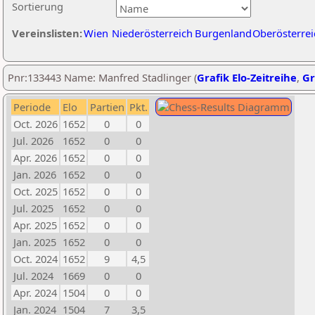
Sortierung
Vereinslisten:
Wien
Niederösterreich
Burgenland
Oberösterrei
Pnr:133443 Name: Manfred Stadlinger (
Grafik Elo-Zeitreihe
,
Gr
Periode
Elo
Partien
Pkt.
Oct. 2026
1652
0
0
Jul. 2026
1652
0
0
Apr. 2026
1652
0
0
Jan. 2026
1652
0
0
Oct. 2025
1652
0
0
Jul. 2025
1652
0
0
Apr. 2025
1652
0
0
Jan. 2025
1652
0
0
Oct. 2024
1652
9
4,5
Jul. 2024
1669
0
0
Apr. 2024
1504
0
0
Jan. 2024
1504
7
3,5