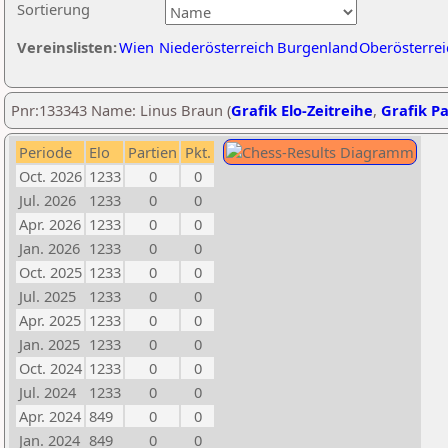
Sortierung
Vereinslisten:
Wien
Niederösterreich
Burgenland
Oberösterrei
Pnr:133343 Name: Linus Braun (
Grafik Elo-Zeitreihe
,
Grafik Pa
Periode
Elo
Partien
Pkt.
Oct. 2026
1233
0
0
Jul. 2026
1233
0
0
Apr. 2026
1233
0
0
Jan. 2026
1233
0
0
Oct. 2025
1233
0
0
Jul. 2025
1233
0
0
Apr. 2025
1233
0
0
Jan. 2025
1233
0
0
Oct. 2024
1233
0
0
Jul. 2024
1233
0
0
Apr. 2024
849
0
0
Jan. 2024
849
0
0