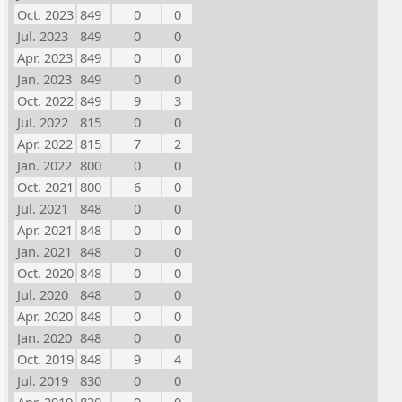
Oct. 2023
849
0
0
Jul. 2023
849
0
0
Apr. 2023
849
0
0
Jan. 2023
849
0
0
Oct. 2022
849
9
3
Jul. 2022
815
0
0
Apr. 2022
815
7
2
Jan. 2022
800
0
0
Oct. 2021
800
6
0
Jul. 2021
848
0
0
Apr. 2021
848
0
0
Jan. 2021
848
0
0
Oct. 2020
848
0
0
Jul. 2020
848
0
0
Apr. 2020
848
0
0
Jan. 2020
848
0
0
Oct. 2019
848
9
4
Jul. 2019
830
0
0