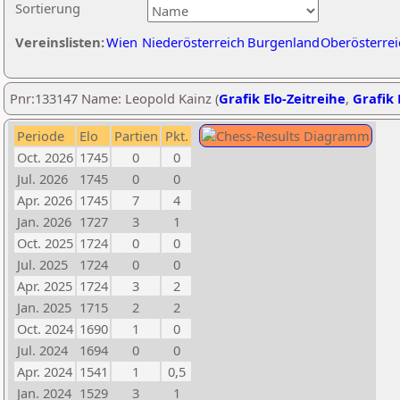
Sortierung
Vereinslisten:
Wien
Niederösterreich
Burgenland
Oberösterrei
Pnr:133147 Name: Leopold Kainz (
Grafik Elo-Zeitreihe
,
Grafik 
Periode
Elo
Partien
Pkt.
Oct. 2026
1745
0
0
Jul. 2026
1745
0
0
Apr. 2026
1745
7
4
Jan. 2026
1727
3
1
Oct. 2025
1724
0
0
Jul. 2025
1724
0
0
Apr. 2025
1724
3
2
Jan. 2025
1715
2
2
Oct. 2024
1690
1
0
Jul. 2024
1694
0
0
Apr. 2024
1541
1
0,5
Jan. 2024
1529
3
1