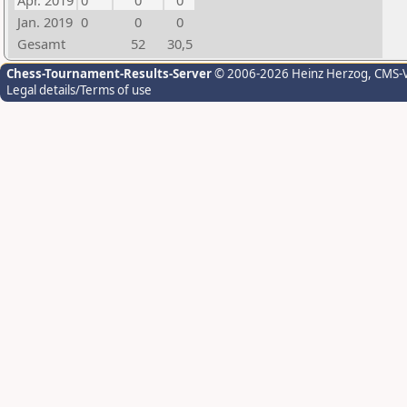
Apr. 2019
0
0
0
Jan. 2019
0
0
0
Gesamt
52
30,5
Chess-Tournament-Results-Server
© 2006-2026 Heinz Herzog
, CMS-
Legal details/Terms of use