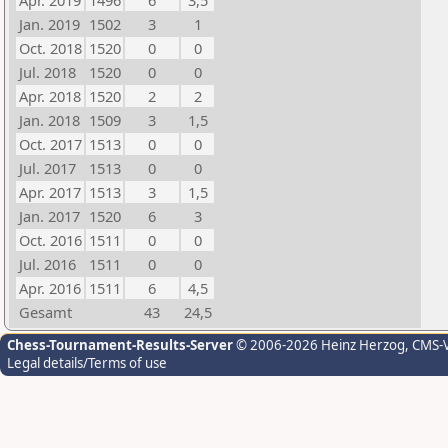
Apr. 2019
1496
6
3,5
Jan. 2019
1502
3
1
Oct. 2018
1520
0
0
Jul. 2018
1520
0
0
Apr. 2018
1520
2
2
Jan. 2018
1509
3
1,5
Oct. 2017
1513
0
0
Jul. 2017
1513
0
0
Apr. 2017
1513
3
1,5
Jan. 2017
1520
6
3
Oct. 2016
1511
0
0
Jul. 2016
1511
0
0
Apr. 2016
1511
6
4,5
Gesamt
43
24,5
Chess-Tournament-Results-Server
© 2006-2026 Heinz Herzog
, CMS-
Legal details/Terms of use