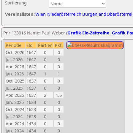
Sortierung
Vereinslisten:
Wien
Niederösterreich
Burgenland
Oberösterrei
Pnr:133016 Name: Paul Weber (
Grafik Elo-Zeitreihe
,
Grafik Par
Periode
Elo
Partien
Pkt.
Oct. 2026
1647
0
0
Jul. 2026
1647
0
0
Apr. 2026
1647
0
0
Jan. 2026
1647
1
1
Oct. 2025
1637
0
0
Jul. 2025
1637
0
0
Apr. 2025
1637
2
1,5
Jan. 2025
1623
0
0
Oct. 2024
1623
0
0
Jul. 2024
1623
0
0
Apr. 2024
1434
0
0
Jan. 2024
1434
0
0