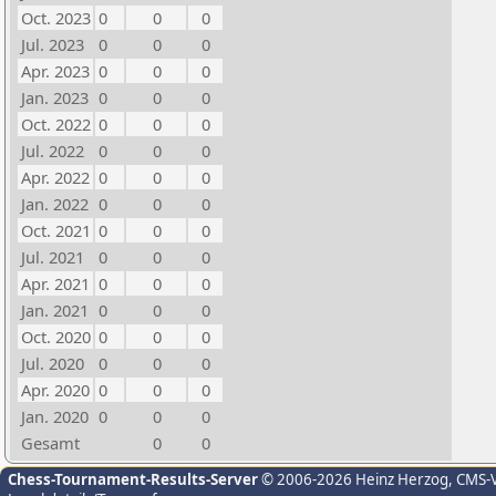
Oct. 2023
0
0
0
Jul. 2023
0
0
0
Apr. 2023
0
0
0
Jan. 2023
0
0
0
Oct. 2022
0
0
0
Jul. 2022
0
0
0
Apr. 2022
0
0
0
Jan. 2022
0
0
0
Oct. 2021
0
0
0
Jul. 2021
0
0
0
Apr. 2021
0
0
0
Jan. 2021
0
0
0
Oct. 2020
0
0
0
Jul. 2020
0
0
0
Apr. 2020
0
0
0
Jan. 2020
0
0
0
Gesamt
0
0
Chess-Tournament-Results-Server
© 2006-2026 Heinz Herzog
, CMS-