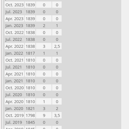
Oct. 2023
1839
0
0
Jul. 2023
1839
0
0
Apr. 2023
1839
0
0
Jan. 2023
1839
2
1
Oct. 2022
1838
0
0
Jul. 2022
1838
0
0
Apr. 2022
1838
3
2,5
Jan. 2022
1817
1
1
Oct. 2021
1810
0
0
Jul. 2021
1810
0
0
Apr. 2021
1810
0
0
Jan. 2021
1810
0
0
Oct. 2020
1810
0
0
Jul. 2020
1810
0
0
Apr. 2020
1810
1
0
Jan. 2020
1821
3
2
Oct. 2019
1798
9
3,5
Jul. 2019
1845
0
0