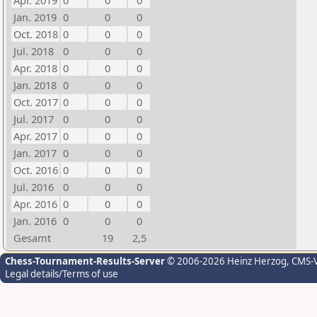
Apr. 2019
0
0
0
Jan. 2019
0
0
0
Oct. 2018
0
0
0
Jul. 2018
0
0
0
Apr. 2018
0
0
0
Jan. 2018
0
0
0
Oct. 2017
0
0
0
Jul. 2017
0
0
0
Apr. 2017
0
0
0
Jan. 2017
0
0
0
Oct. 2016
0
0
0
Jul. 2016
0
0
0
Apr. 2016
0
0
0
Jan. 2016
0
0
0
Gesamt
19
2,5
Chess-Tournament-Results-Server
© 2006-2026 Heinz Herzog
, CMS-
Legal details/Terms of use