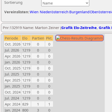
Sortierung
Vereinslisten:
Wien
Niederösterreich
Burgenland
Oberösterrei
Pnr:132919 Name: Marton Zeiner (
Grafik Elo-Zeitreihe
,
Grafik 
Periode
Elo
Partien
Pkt.
Oct. 2026
1219
0
0
Jul. 2026
1219
0
0
Apr. 2026
1219
0
0
Jan. 2026
1219
0
0
Oct. 2025
1219
0
0
Jul. 2025
1219
0
0
Apr. 2025
1219
0
0
Jan. 2025
1219
0
0
Oct. 2024
1219
0
0
Jul. 2024
1219
0
0
Apr. 2024
829
1
1
Jan. 2024
800
3
0