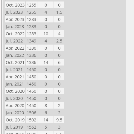
Oct. 2023
1255
0
0
Jul. 2023
1255
4
1,5
Apr. 2023
1283
0
0
Jan. 2023
1283
0
0
Oct. 2022
1283
10
4
Jul. 2022
1349
4
2,5
Apr. 2022
1336
0
0
Jan. 2022
1336
0
0
Oct. 2021
1336
14
6
Jul. 2021
1450
0
0
Apr. 2021
1450
0
0
Jan. 2021
1450
0
0
Oct. 2020
1450
0
0
Jul. 2020
1450
0
0
Apr. 2020
1450
8
2
Jan. 2020
1506
6
2
Oct. 2019
1502
14
9,5
Jul. 2019
1562
5
3