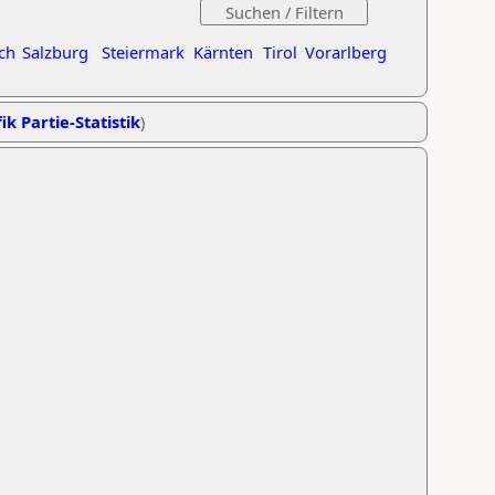
ch
Salzburg
Steiermark
Kärnten
Tirol
Vorarlberg
ik Partie-Statistik
)