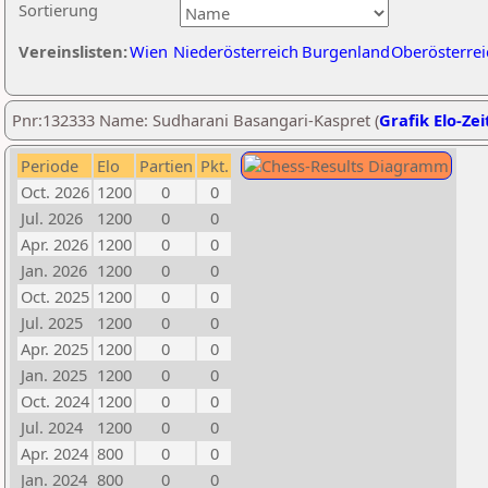
Sortierung
Vereinslisten:
Wien
Niederösterreich
Burgenland
Oberösterrei
Pnr:132333 Name: Sudharani Basangari-Kaspret (
Grafik Elo-Zei
Periode
Elo
Partien
Pkt.
Oct. 2026
1200
0
0
Jul. 2026
1200
0
0
Apr. 2026
1200
0
0
Jan. 2026
1200
0
0
Oct. 2025
1200
0
0
Jul. 2025
1200
0
0
Apr. 2025
1200
0
0
Jan. 2025
1200
0
0
Oct. 2024
1200
0
0
Jul. 2024
1200
0
0
Apr. 2024
800
0
0
Jan. 2024
800
0
0