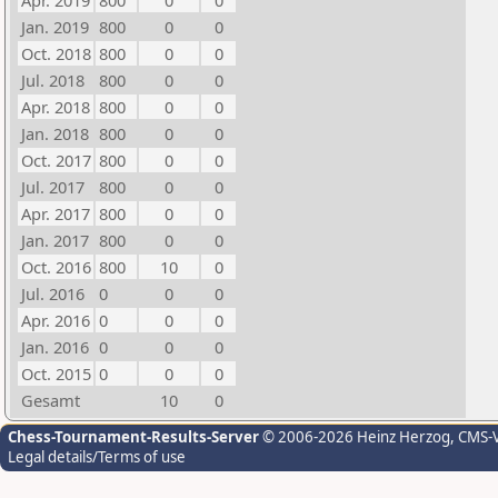
Apr. 2019
800
0
0
Jan. 2019
800
0
0
Oct. 2018
800
0
0
Jul. 2018
800
0
0
Apr. 2018
800
0
0
Jan. 2018
800
0
0
Oct. 2017
800
0
0
Jul. 2017
800
0
0
Apr. 2017
800
0
0
Jan. 2017
800
0
0
Oct. 2016
800
10
0
Jul. 2016
0
0
0
Apr. 2016
0
0
0
Jan. 2016
0
0
0
Oct. 2015
0
0
0
Gesamt
10
0
Chess-Tournament-Results-Server
© 2006-2026 Heinz Herzog
, CMS-
Legal details/Terms of use