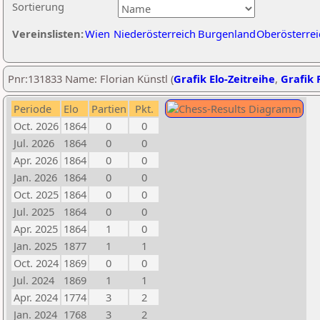
Sortierung
Vereinslisten:
Wien
Niederösterreich
Burgenland
Oberösterrei
Pnr:131833 Name: Florian Künstl (
Grafik Elo-Zeitreihe
,
Grafik P
Periode
Elo
Partien
Pkt.
Oct. 2026
1864
0
0
Jul. 2026
1864
0
0
Apr. 2026
1864
0
0
Jan. 2026
1864
0
0
Oct. 2025
1864
0
0
Jul. 2025
1864
0
0
Apr. 2025
1864
1
0
Jan. 2025
1877
1
1
Oct. 2024
1869
0
0
Jul. 2024
1869
1
1
Apr. 2024
1774
3
2
Jan. 2024
1768
3
2