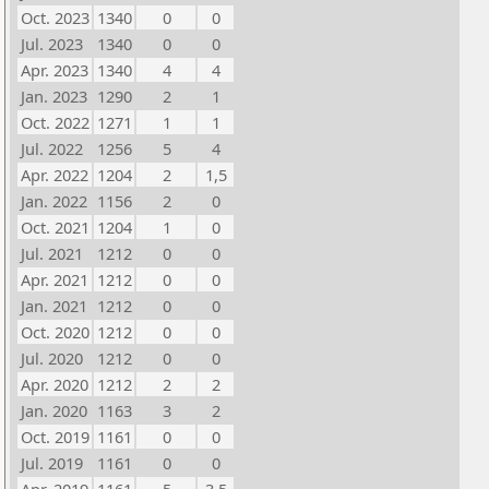
Oct. 2023
1340
0
0
Jul. 2023
1340
0
0
Apr. 2023
1340
4
4
Jan. 2023
1290
2
1
Oct. 2022
1271
1
1
Jul. 2022
1256
5
4
Apr. 2022
1204
2
1,5
Jan. 2022
1156
2
0
Oct. 2021
1204
1
0
Jul. 2021
1212
0
0
Apr. 2021
1212
0
0
Jan. 2021
1212
0
0
Oct. 2020
1212
0
0
Jul. 2020
1212
0
0
Apr. 2020
1212
2
2
Jan. 2020
1163
3
2
Oct. 2019
1161
0
0
Jul. 2019
1161
0
0