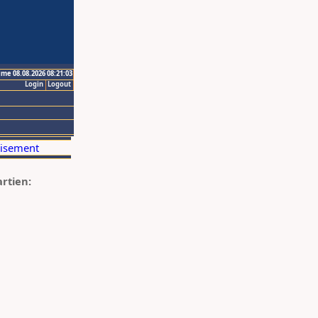
ime 08.08.2026 08:21:03
Login
Logout
artien: