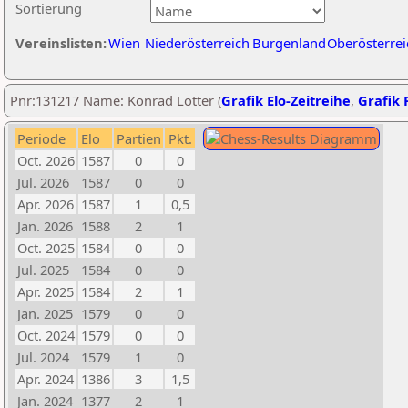
Sortierung
Vereinslisten:
Wien
Niederösterreich
Burgenland
Oberösterrei
Pnr:131217 Name: Konrad Lotter (
Grafik Elo-Zeitreihe
,
Grafik P
Periode
Elo
Partien
Pkt.
Oct. 2026
1587
0
0
Jul. 2026
1587
0
0
Apr. 2026
1587
1
0,5
Jan. 2026
1588
2
1
Oct. 2025
1584
0
0
Jul. 2025
1584
0
0
Apr. 2025
1584
2
1
Jan. 2025
1579
0
0
Oct. 2024
1579
0
0
Jul. 2024
1579
1
0
Apr. 2024
1386
3
1,5
Jan. 2024
1377
2
1