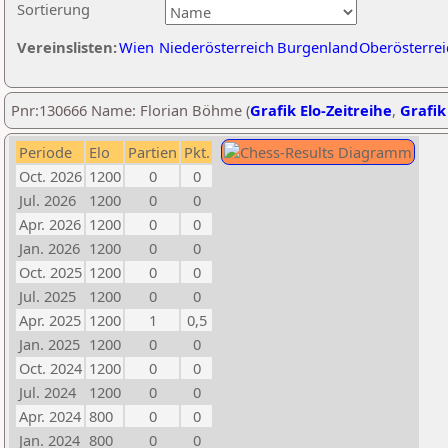
Sortierung
Vereinslisten:
Wien
Niederösterreich
Burgenland
Oberösterrei
Pnr:130666 Name: Florian Böhme (
Grafik Elo-Zeitreihe
,
Grafik
Periode
Elo
Partien
Pkt.
Oct. 2026
1200
0
0
Jul. 2026
1200
0
0
Apr. 2026
1200
0
0
Jan. 2026
1200
0
0
Oct. 2025
1200
0
0
Jul. 2025
1200
0
0
Apr. 2025
1200
1
0,5
Jan. 2025
1200
0
0
Oct. 2024
1200
0
0
Jul. 2024
1200
0
0
Apr. 2024
800
0
0
Jan. 2024
800
0
0