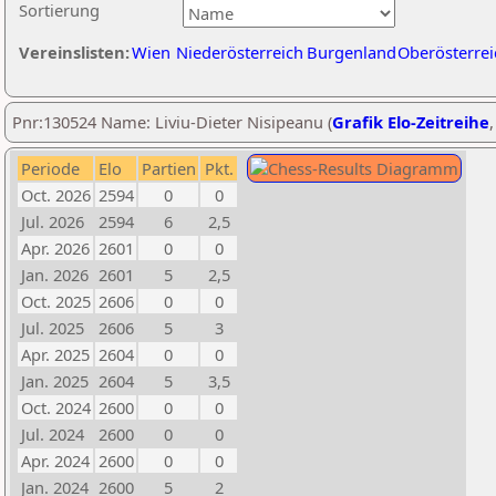
Sortierung
Vereinslisten:
Wien
Niederösterreich
Burgenland
Oberösterrei
Pnr:130524 Name: Liviu-Dieter Nisipeanu (
Grafik Elo-Zeitreihe
Periode
Elo
Partien
Pkt.
Oct. 2026
2594
0
0
Jul. 2026
2594
6
2,5
Apr. 2026
2601
0
0
Jan. 2026
2601
5
2,5
Oct. 2025
2606
0
0
Jul. 2025
2606
5
3
Apr. 2025
2604
0
0
Jan. 2025
2604
5
3,5
Oct. 2024
2600
0
0
Jul. 2024
2600
0
0
Apr. 2024
2600
0
0
Jan. 2024
2600
5
2