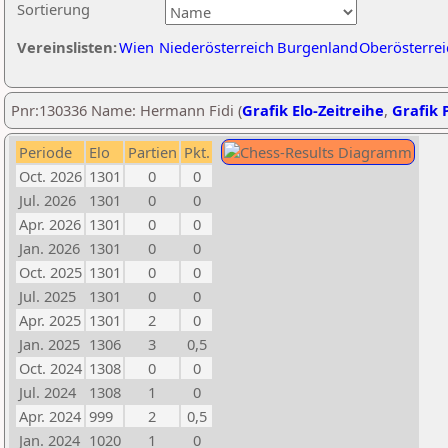
Sortierung
Vereinslisten:
Wien
Niederösterreich
Burgenland
Oberösterrei
Pnr:130336 Name: Hermann Fidi (
Grafik Elo-Zeitreihe
,
Grafik P
Periode
Elo
Partien
Pkt.
Oct. 2026
1301
0
0
Jul. 2026
1301
0
0
Apr. 2026
1301
0
0
Jan. 2026
1301
0
0
Oct. 2025
1301
0
0
Jul. 2025
1301
0
0
Apr. 2025
1301
2
0
Jan. 2025
1306
3
0,5
Oct. 2024
1308
0
0
Jul. 2024
1308
1
0
Apr. 2024
999
2
0,5
Jan. 2024
1020
1
0