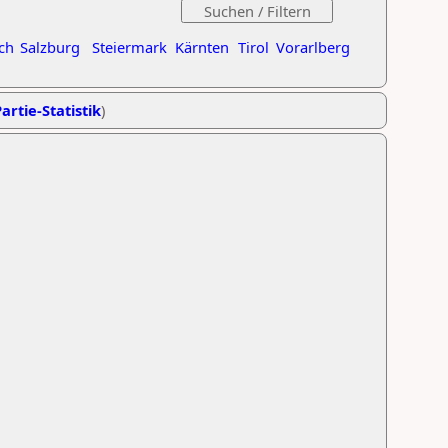
ch
Salzburg
Steiermark
Kärnten
Tirol
Vorarlberg
artie-Statistik
)