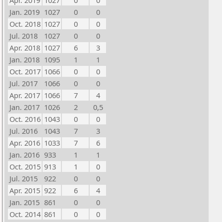
Apr. 2019
1027
0
0
Jan. 2019
1027
0
0
Oct. 2018
1027
0
0
Jul. 2018
1027
0
0
Apr. 2018
1027
6
3
Jan. 2018
1095
1
1
Oct. 2017
1066
0
0
Jul. 2017
1066
0
0
Apr. 2017
1066
7
4
Jan. 2017
1026
2
0,5
Oct. 2016
1043
0
0
Jul. 2016
1043
7
3
Apr. 2016
1033
7
6
Jan. 2016
933
1
1
Oct. 2015
913
1
0
Jul. 2015
922
0
0
Apr. 2015
922
6
4
Jan. 2015
861
0
0
Oct. 2014
861
0
0