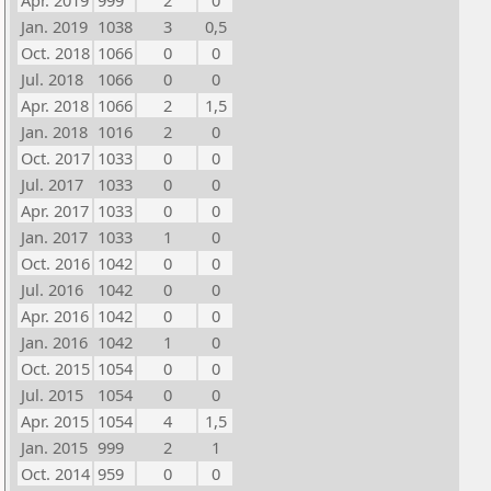
Apr. 2019
999
2
0
Jan. 2019
1038
3
0,5
Oct. 2018
1066
0
0
Jul. 2018
1066
0
0
Apr. 2018
1066
2
1,5
Jan. 2018
1016
2
0
Oct. 2017
1033
0
0
Jul. 2017
1033
0
0
Apr. 2017
1033
0
0
Jan. 2017
1033
1
0
Oct. 2016
1042
0
0
Jul. 2016
1042
0
0
Apr. 2016
1042
0
0
Jan. 2016
1042
1
0
Oct. 2015
1054
0
0
Jul. 2015
1054
0
0
Apr. 2015
1054
4
1,5
Jan. 2015
999
2
1
Oct. 2014
959
0
0