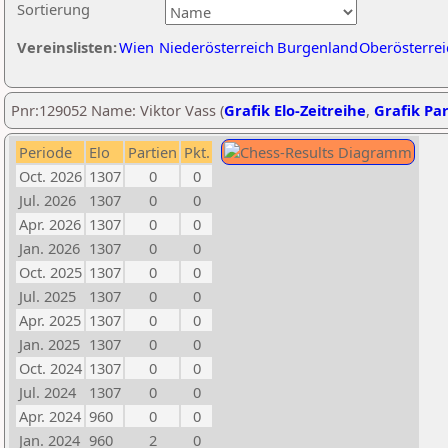
Sortierung
Vereinslisten:
Wien
Niederösterreich
Burgenland
Oberösterrei
Pnr:129052 Name: Viktor Vass (
Grafik Elo-Zeitreihe
,
Grafik Par
Periode
Elo
Partien
Pkt.
Oct. 2026
1307
0
0
Jul. 2026
1307
0
0
Apr. 2026
1307
0
0
Jan. 2026
1307
0
0
Oct. 2025
1307
0
0
Jul. 2025
1307
0
0
Apr. 2025
1307
0
0
Jan. 2025
1307
0
0
Oct. 2024
1307
0
0
Jul. 2024
1307
0
0
Apr. 2024
960
0
0
Jan. 2024
960
2
0