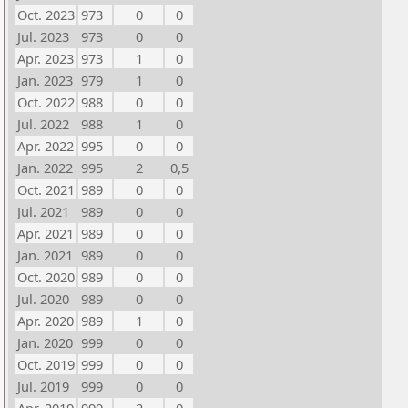
Oct. 2023
973
0
0
Jul. 2023
973
0
0
Apr. 2023
973
1
0
Jan. 2023
979
1
0
Oct. 2022
988
0
0
Jul. 2022
988
1
0
Apr. 2022
995
0
0
Jan. 2022
995
2
0,5
Oct. 2021
989
0
0
Jul. 2021
989
0
0
Apr. 2021
989
0
0
Jan. 2021
989
0
0
Oct. 2020
989
0
0
Jul. 2020
989
0
0
Apr. 2020
989
1
0
Jan. 2020
999
0
0
Oct. 2019
999
0
0
Jul. 2019
999
0
0