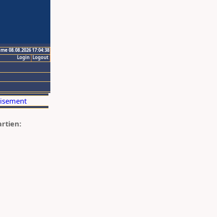
ime 08.08.2026 17:04:38
Login
Logout
artien: