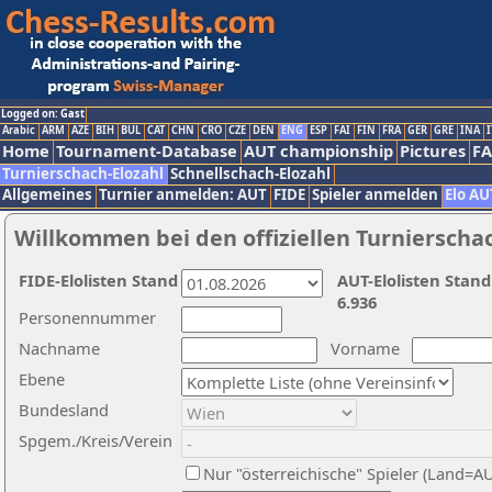
Logged on: Gast
Arabic
ARM
AZE
BIH
BUL
CAT
CHN
CRO
CZE
DEN
ENG
ESP
FAI
FIN
FRA
GER
GRE
INA
I
Home
Tournament-Database
AUT championship
Pictures
F
Turnierschach-Elozahl
Schnellschach-Elozahl
Allgemeines
Turnier anmelden: AUT
FIDE
Spieler anmelden
Elo AU
Willkommen bei den offiziellen Turnierscha
FIDE-Elolisten Stand
AUT-Elolisten Stand
6.936
Personennummer
Nachname
Vorname
Ebene
Bundesland
Spgem./Kreis/Verein
Nur "österreichische" Spieler (Land=A