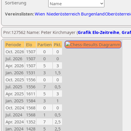
Sortierung
Vereinslisten:
Wien
Niederösterreich
Burgenland
Oberösterrei
Pnr:127562 Name: Peter Kirchmayer (
Grafik Elo-Zeitreihe
,
Graf
Periode
Elo
Partien
Pkt.
Oct. 2026
1507
0
0
Jul. 2026
1507
0
0
Apr. 2026
1507
5
3
Jan. 2026
1531
3
1,5
Oct. 2025
1556
0
0
Jul. 2025
1556
7
0,5
Apr. 2025
1611
5
3
Jan. 2025
1584
3
1
Oct. 2024
1568
0
0
Jul. 2024
1568
1
0,5
Apr. 2024
1352
7
2,5
Jan. 2024
1428
5
2,5