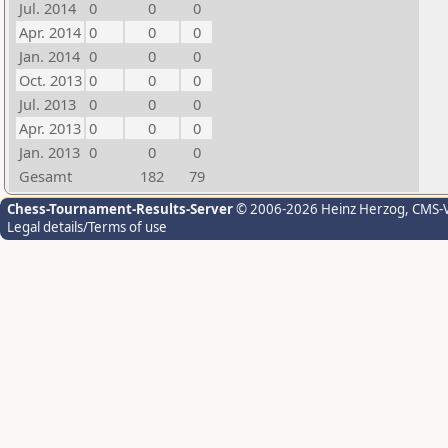
Jul. 2014
0
0
0
Apr. 2014
0
0
0
Jan. 2014
0
0
0
Oct. 2013
0
0
0
Jul. 2013
0
0
0
Apr. 2013
0
0
0
Jan. 2013
0
0
0
Gesamt
182
79
Chess-Tournament-Results-Server
© 2006-2026 Heinz Herzog
, CMS-
Legal details/Terms of use