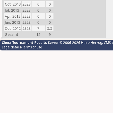
Oct. 2013
2328
0
0
Jul. 2013
2328
0
0
Apr. 2013
2328
0
0
Jan. 2013
2328
0
0
Oct. 2012
2328
7
5,5
Gesamt
12
9
Chess-Tournament-Results-Server
© 2006-2026 Heinz Herzog
, CMS-
Legal details/Terms of use