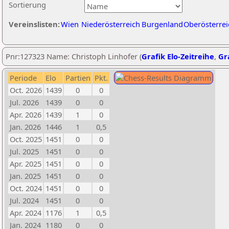
Sortierung
Vereinslisten:
Wien
Niederösterreich
Burgenland
Oberösterrei
Pnr:127323 Name: Christoph Linhofer (
Grafik Elo-Zeitreihe
,
Gra
Periode
Elo
Partien
Pkt.
Oct. 2026
1439
0
0
Jul. 2026
1439
0
0
Apr. 2026
1439
1
0
Jan. 2026
1446
1
0,5
Oct. 2025
1451
0
0
Jul. 2025
1451
0
0
Apr. 2025
1451
0
0
Jan. 2025
1451
0
0
Oct. 2024
1451
0
0
Jul. 2024
1451
0
0
Apr. 2024
1176
1
0,5
Jan. 2024
1180
0
0