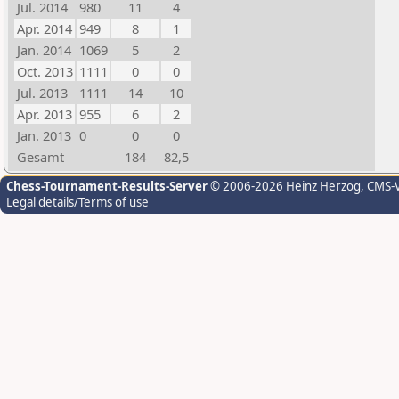
Jul. 2014
980
11
4
Apr. 2014
949
8
1
Jan. 2014
1069
5
2
Oct. 2013
1111
0
0
Jul. 2013
1111
14
10
Apr. 2013
955
6
2
Jan. 2013
0
0
0
Gesamt
184
82,5
Chess-Tournament-Results-Server
© 2006-2026 Heinz Herzog
, CMS-
Legal details/Terms of use