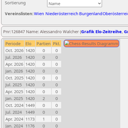
Sortierung
Vereinslisten:
Wien
Niederösterreich
Burgenland
Oberösterrei
Pnr:126847 Name: Alessandro Walcher (
Grafik Elo-Zeitreihe
,
Gr
Periode
Elo
Partien
Pkt.
Oct. 2026
1420
0
0
Jul. 2026
1420
0
0
Apr. 2026
1420
0
0
Jan. 2026
1420
0
0
Oct. 2025
1420
0
0
Jul. 2025
1420
0
0
Apr. 2025
1420
0
0
Jan. 2025
1420
2
0
Oct. 2024
1449
0
0
Jul. 2024
1449
0
0
Apr. 2024
1173
1
0
Jan. 2024
1176
0
0