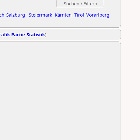
ch
Salzburg
Steiermark
Kärnten
Tirol
Vorarlberg
afik Partie-Statistik
)