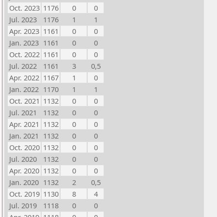
Oct. 2023
1176
0
0
Jul. 2023
1176
1
1
Apr. 2023
1161
0
0
Jan. 2023
1161
0
0
Oct. 2022
1161
0
0
Jul. 2022
1161
3
0,5
Apr. 2022
1167
1
0
Jan. 2022
1170
1
1
Oct. 2021
1132
0
0
Jul. 2021
1132
0
0
Apr. 2021
1132
0
0
Jan. 2021
1132
0
0
Oct. 2020
1132
0
0
Jul. 2020
1132
0
0
Apr. 2020
1132
0
0
Jan. 2020
1132
2
0,5
Oct. 2019
1130
8
4
Jul. 2019
1118
0
0