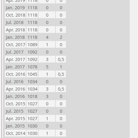
Apr. 2019
1118
0
0
Jan. 2019
1118
0
0
Oct. 2018
1118
0
0
Jul. 2018
1118
0
0
Apr. 2018
1118
0
0
Jan. 2018
1118
4
2
Oct. 2017
1089
1
0
Jul. 2017
1092
0
0
Apr. 2017
1092
3
0,5
Jan. 2017
1078
5
1
Oct. 2016
1045
1
0,5
Jul. 2016
1034
0
0
Apr. 2016
1034
3
0,5
Jan. 2016
1018
3
0
Oct. 2015
1027
0
0
Jul. 2015
1027
0
0
Apr. 2015
1027
1
0
Jan. 2015
1030
0
0
Oct. 2014
1030
1
0