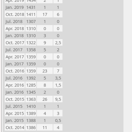
Apr. 2019
1434
2
1
Jan. 2019
1431
1
1
Oct. 2018
1411
17
6
Jul. 2018
1307
1
0
Apr. 2018
1310
0
0
Jan. 2018
1310
3
0
Oct. 2017
1322
9
2,5
Jul. 2017
1358
5
2
Apr. 2017
1359
0
0
Jan. 2017
1359
0
0
Oct. 2016
1359
23
7
Jul. 2016
1392
5
3,5
Apr. 2016
1285
8
1,5
Jan. 2016
1345
2
0
Oct. 2015
1363
26
9,5
Jul. 2015
1410
1
1
Apr. 2015
1389
4
3
Jan. 2015
1388
1
0,5
Oct. 2014
1386
11
4