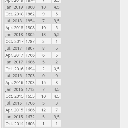
Apr. 2019
1874
7
3,5
Jan. 2019
1860
10
4,5
Oct. 2018
1862
9
5
Jul. 2018
1854
7
3,5
Apr. 2018
1808
10
5
Jan. 2018
1805
13
5,5
Oct. 2017
1787
3
1
Jul. 2017
1807
8
6
Apr. 2017
1766
6
5
Jan. 2017
1686
5
2
Oct. 2016
1694
2
0,5
Jul. 2016
1703
0
0
Apr. 2016
1703
15
8
Jan. 2016
1713
7
4,5
Oct. 2015
1655
10
4,5
Jul. 2015
1706
5
3
Apr. 2015
1686
12
7
Jan. 2015
1672
5
3,5
Oct. 2014
1606
1
1