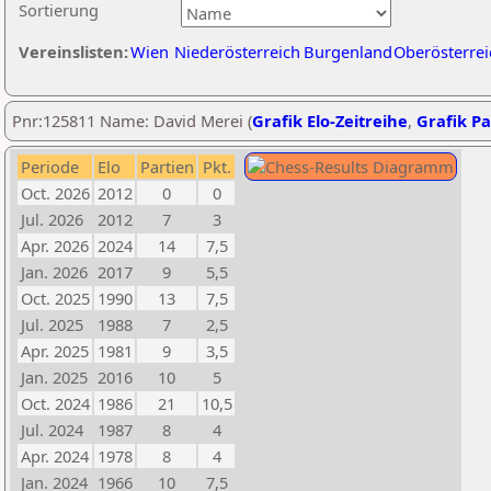
Sortierung
Vereinslisten:
Wien
Niederösterreich
Burgenland
Oberösterrei
Pnr:125811 Name: David Merei (
Grafik Elo-Zeitreihe
,
Grafik Pa
Periode
Elo
Partien
Pkt.
Oct. 2026
2012
0
0
Jul. 2026
2012
7
3
Apr. 2026
2024
14
7,5
Jan. 2026
2017
9
5,5
Oct. 2025
1990
13
7,5
Jul. 2025
1988
7
2,5
Apr. 2025
1981
9
3,5
Jan. 2025
2016
10
5
Oct. 2024
1986
21
10,5
Jul. 2024
1987
8
4
Apr. 2024
1978
8
4
Jan. 2024
1966
10
7,5