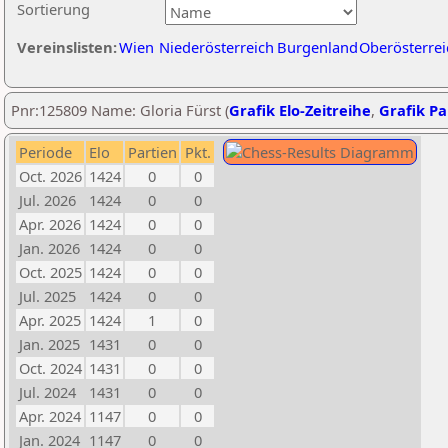
Sortierung
Vereinslisten:
Wien
Niederösterreich
Burgenland
Oberösterrei
Pnr:125809 Name: Gloria Fürst (
Grafik Elo-Zeitreihe
,
Grafik Par
Periode
Elo
Partien
Pkt.
Oct. 2026
1424
0
0
Jul. 2026
1424
0
0
Apr. 2026
1424
0
0
Jan. 2026
1424
0
0
Oct. 2025
1424
0
0
Jul. 2025
1424
0
0
Apr. 2025
1424
1
0
Jan. 2025
1431
0
0
Oct. 2024
1431
0
0
Jul. 2024
1431
0
0
Apr. 2024
1147
0
0
Jan. 2024
1147
0
0