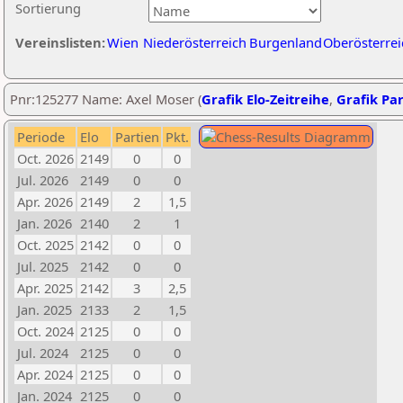
Sortierung
Vereinslisten:
Wien
Niederösterreich
Burgenland
Oberösterrei
Pnr:125277 Name: Axel Moser (
Grafik Elo-Zeitreihe
,
Grafik Par
Periode
Elo
Partien
Pkt.
Oct. 2026
2149
0
0
Jul. 2026
2149
0
0
Apr. 2026
2149
2
1,5
Jan. 2026
2140
2
1
Oct. 2025
2142
0
0
Jul. 2025
2142
0
0
Apr. 2025
2142
3
2,5
Jan. 2025
2133
2
1,5
Oct. 2024
2125
0
0
Jul. 2024
2125
0
0
Apr. 2024
2125
0
0
Jan. 2024
2125
0
0