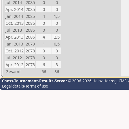
Jul. 2014
2085
0
0
Apr. 2014
2085
0
0
Jan. 2014
2085
4
1,5
Oct. 2013
2086
0
0
Jul. 2013
2086
0
0
Apr. 2013
2086
4
2,5
Jan. 2013
2079
1
0,5
Oct. 2012
2078
0
0
Jul. 2012
2078
0
0
Apr. 2012
2078
6
3
Gesamt
66
36
Chess-Tournament-Results-Server
© 2006-2026 Heinz Herzog
, CMS-
Legal details/Terms of use