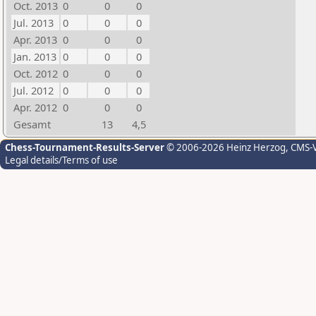
Oct. 2013
0
0
0
Jul. 2013
0
0
0
Apr. 2013
0
0
0
Jan. 2013
0
0
0
Oct. 2012
0
0
0
Jul. 2012
0
0
0
Apr. 2012
0
0
0
Gesamt
13
4,5
Chess-Tournament-Results-Server
© 2006-2026 Heinz Herzog
, CMS-
Legal details/Terms of use