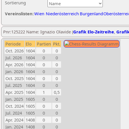
Sortierung
Vereinslisten:
Wien
Niederösterreich
Burgenland
Oberösterrei
Pnr:125222 Name: Ignazio Olavide (
Grafik Elo-Zeitreihe
,
Grafik
Periode
Elo
Partien
Pkt.
Oct. 2026
1604
0
0
Jul. 2026
1604
0
0
Apr. 2026
1604
0
0
Jan. 2026
1604
0
0
Oct. 2025
1604
0
0
Jul. 2025
1604
0
0
Apr. 2025
1604
1
0,5
Jan. 2025
1605
0
0
Oct. 2024
1605
0
0
Jul. 2024
1605
0
0
Apr. 2024
1408
0
0
Jan. 2024
1408
0
0