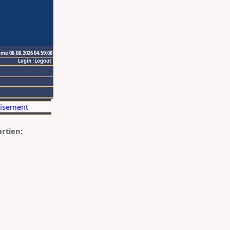
ime 06.08.2026 04:59:00
Login
Logout
artien: