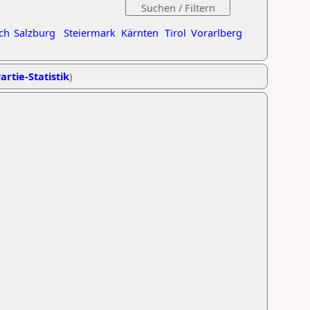
ch
Salzburg
Steiermark
Kärnten
Tirol
Vorarlberg
artie-Statistik
)