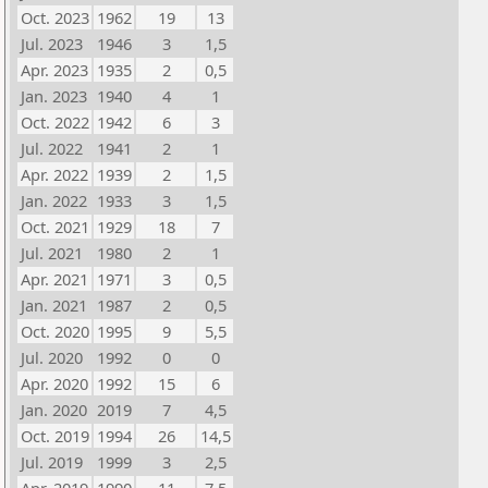
Oct. 2023
1962
19
13
Jul. 2023
1946
3
1,5
Apr. 2023
1935
2
0,5
Jan. 2023
1940
4
1
Oct. 2022
1942
6
3
Jul. 2022
1941
2
1
Apr. 2022
1939
2
1,5
Jan. 2022
1933
3
1,5
Oct. 2021
1929
18
7
Jul. 2021
1980
2
1
Apr. 2021
1971
3
0,5
Jan. 2021
1987
2
0,5
Oct. 2020
1995
9
5,5
Jul. 2020
1992
0
0
Apr. 2020
1992
15
6
Jan. 2020
2019
7
4,5
Oct. 2019
1994
26
14,5
Jul. 2019
1999
3
2,5