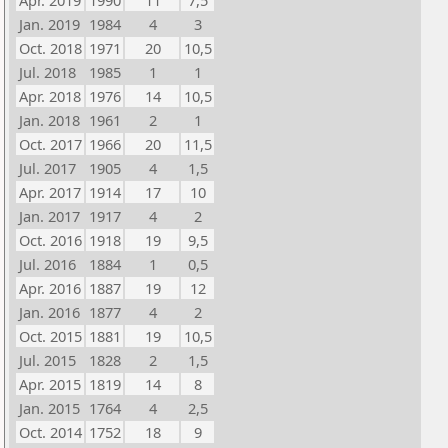
Apr. 2019
1990
11
7,5
Jan. 2019
1984
4
3
Oct. 2018
1971
20
10,5
Jul. 2018
1985
1
1
Apr. 2018
1976
14
10,5
Jan. 2018
1961
2
1
Oct. 2017
1966
20
11,5
Jul. 2017
1905
4
1,5
Apr. 2017
1914
17
10
Jan. 2017
1917
4
2
Oct. 2016
1918
19
9,5
Jul. 2016
1884
1
0,5
Apr. 2016
1887
19
12
Jan. 2016
1877
4
2
Oct. 2015
1881
19
10,5
Jul. 2015
1828
2
1,5
Apr. 2015
1819
14
8
Jan. 2015
1764
4
2,5
Oct. 2014
1752
18
9