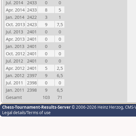
Jul. 2014
2433
0
0
Apr. 2014
2433
8
5
Jan. 2014
2422
3
1
Oct. 2013
2423
9
7,5
Jul. 2013
2401
0
0
Apr. 2013
2401
0
0
Jan. 2013
2401
0
0
Oct. 2012
2401
0
0
Jul. 2012
2401
0
0
Apr. 2012
2401
5
2,5
Jan. 2012
2397
9
6,5
Jul. 2011
2398
0
0
Jan. 2011
2398
9
6,5
Gesamt
103
71
Chess-Tournament-Results-Server
© 2006-2026 Heinz Herzog
, CMS-
Legal details/Terms of use