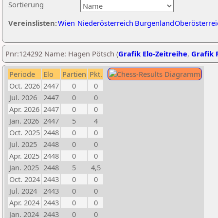
Sortierung
Vereinslisten:
Wien
Niederösterreich
Burgenland
Oberösterrei
Pnr:124292 Name: Hagen Pötsch (
Grafik Elo-Zeitreihe
,
Grafik P
Periode
Elo
Partien
Pkt.
Oct. 2026
2447
0
0
Jul. 2026
2447
0
0
Apr. 2026
2447
0
0
Jan. 2026
2447
5
4
Oct. 2025
2448
0
0
Jul. 2025
2448
0
0
Apr. 2025
2448
0
0
Jan. 2025
2448
5
4,5
Oct. 2024
2443
0
0
Jul. 2024
2443
0
0
Apr. 2024
2443
0
0
Jan. 2024
2443
0
0