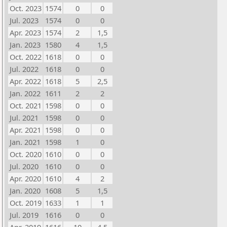
Oct. 2023
1574
0
0
Jul. 2023
1574
0
0
Apr. 2023
1574
2
1,5
Jan. 2023
1580
4
1,5
Oct. 2022
1618
0
0
Jul. 2022
1618
0
0
Apr. 2022
1618
5
2,5
Jan. 2022
1611
2
2
Oct. 2021
1598
0
0
Jul. 2021
1598
0
0
Apr. 2021
1598
0
0
Jan. 2021
1598
1
0
Oct. 2020
1610
0
0
Jul. 2020
1610
0
0
Apr. 2020
1610
4
2
Jan. 2020
1608
5
1,5
Oct. 2019
1633
1
1
Jul. 2019
1616
0
0