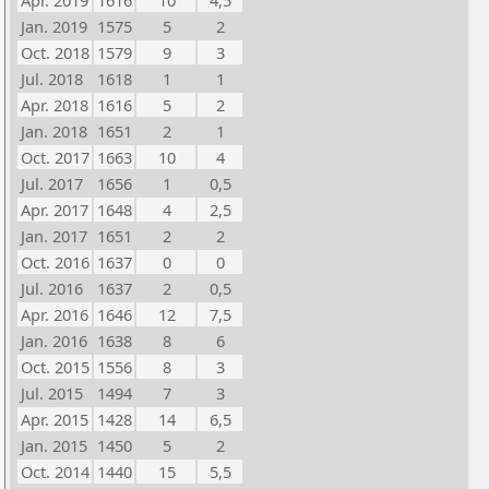
Apr. 2019
1616
10
4,5
Jan. 2019
1575
5
2
Oct. 2018
1579
9
3
Jul. 2018
1618
1
1
Apr. 2018
1616
5
2
Jan. 2018
1651
2
1
Oct. 2017
1663
10
4
Jul. 2017
1656
1
0,5
Apr. 2017
1648
4
2,5
Jan. 2017
1651
2
2
Oct. 2016
1637
0
0
Jul. 2016
1637
2
0,5
Apr. 2016
1646
12
7,5
Jan. 2016
1638
8
6
Oct. 2015
1556
8
3
Jul. 2015
1494
7
3
Apr. 2015
1428
14
6,5
Jan. 2015
1450
5
2
Oct. 2014
1440
15
5,5