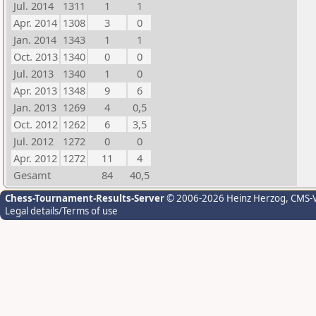
Jul. 2014
1311
1
1
Apr. 2014
1308
3
0
Jan. 2014
1343
1
1
Oct. 2013
1340
0
0
Jul. 2013
1340
1
0
Apr. 2013
1348
9
6
Jan. 2013
1269
4
0,5
Oct. 2012
1262
6
3,5
Jul. 2012
1272
0
0
Apr. 2012
1272
11
4
Gesamt
84
40,5
Chess-Tournament-Results-Server
© 2006-2026 Heinz Herzog
, CMS-
Legal details/Terms of use