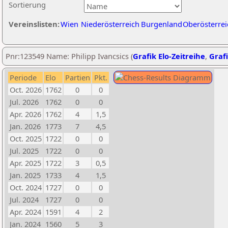
Sortierung
Vereinslisten:
Wien
Niederösterreich
Burgenland
Oberösterrei
Pnr:123549 Name: Philipp Ivancsics (
Grafik Elo-Zeitreihe
,
Grafi
Periode
Elo
Partien
Pkt.
Oct. 2026
1762
0
0
Jul. 2026
1762
0
0
Apr. 2026
1762
4
1,5
Jan. 2026
1773
7
4,5
Oct. 2025
1722
0
0
Jul. 2025
1722
0
0
Apr. 2025
1722
3
0,5
Jan. 2025
1733
4
1,5
Oct. 2024
1727
0
0
Jul. 2024
1727
0
0
Apr. 2024
1591
4
2
Jan. 2024
1560
5
3