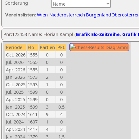
Sortierung
Vereinslisten:
Wien
Niederösterreich
Burgenland
Oberösterrei
Pnr:123453 Name: Florian Kampl (
Grafik Elo-Zeitreihe
,
Grafik 
Periode
Elo
Partien
Pkt.
Oct. 2026
1555
0
0
Jul. 2026
1555
0
0
Apr. 2026
1555
1
0
Jan. 2026
1573
2
0
Oct. 2025
1593
1
0
Jul. 2025
1599
0
0
Apr. 2025
1599
0
0
Jan. 2025
1599
3
0,5
Oct. 2024
1611
9
4
Jul. 2024
1607
1
0
Apr. 2024
1417
4
2
Jan. 2024
1379
3
1,5