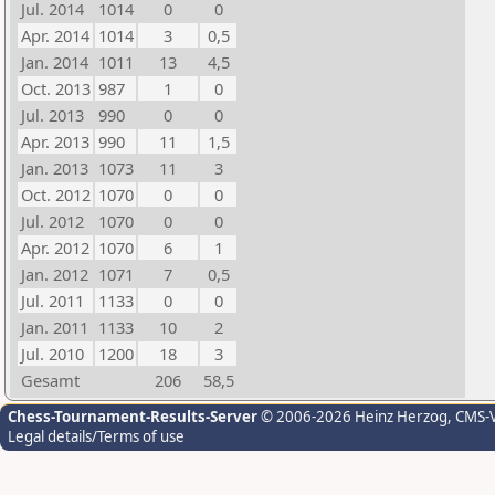
Jul. 2014
1014
0
0
Apr. 2014
1014
3
0,5
Jan. 2014
1011
13
4,5
Oct. 2013
987
1
0
Jul. 2013
990
0
0
Apr. 2013
990
11
1,5
Jan. 2013
1073
11
3
Oct. 2012
1070
0
0
Jul. 2012
1070
0
0
Apr. 2012
1070
6
1
Jan. 2012
1071
7
0,5
Jul. 2011
1133
0
0
Jan. 2011
1133
10
2
Jul. 2010
1200
18
3
Gesamt
206
58,5
Chess-Tournament-Results-Server
© 2006-2026 Heinz Herzog
, CMS-
Legal details/Terms of use