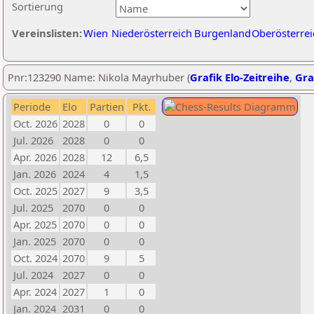
Sortierung
Vereinslisten:
Wien
Niederösterreich
Burgenland
Oberösterrei
Pnr:123290 Name: Nikola Mayrhuber (
Grafik Elo-Zeitreihe
,
Gra
Periode
Elo
Partien
Pkt.
Oct. 2026
2028
0
0
Jul. 2026
2028
0
0
Apr. 2026
2028
12
6,5
Jan. 2026
2024
4
1,5
Oct. 2025
2027
9
3,5
Jul. 2025
2070
0
0
Apr. 2025
2070
0
0
Jan. 2025
2070
0
0
Oct. 2024
2070
9
5
Jul. 2024
2027
0
0
Apr. 2024
2027
1
0
Jan. 2024
2031
0
0