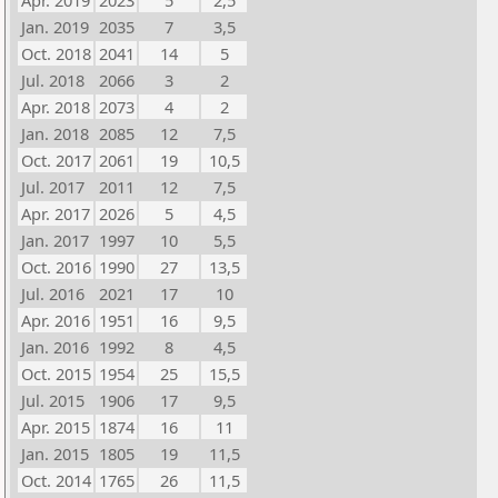
Apr. 2019
2023
5
2,5
Jan. 2019
2035
7
3,5
Oct. 2018
2041
14
5
Jul. 2018
2066
3
2
Apr. 2018
2073
4
2
Jan. 2018
2085
12
7,5
Oct. 2017
2061
19
10,5
Jul. 2017
2011
12
7,5
Apr. 2017
2026
5
4,5
Jan. 2017
1997
10
5,5
Oct. 2016
1990
27
13,5
Jul. 2016
2021
17
10
Apr. 2016
1951
16
9,5
Jan. 2016
1992
8
4,5
Oct. 2015
1954
25
15,5
Jul. 2015
1906
17
9,5
Apr. 2015
1874
16
11
Jan. 2015
1805
19
11,5
Oct. 2014
1765
26
11,5