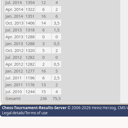
Jul. 2014
1354
12
4
Apr. 2014
1322
6
2
Jan. 2014
1351
16
6
Oct. 2013
1406
14
3,5
Jul. 2013
1318
6
1,5
Apr. 2013
1288
0
0
Jan. 2013
1288
3
0,5
Oct. 2012
1320
5
2
Jul. 2012
1282
0
0
Apr. 2012
1282
2
0,5
Jan. 2012
1277
16
5
Jul. 2011
1196
6
2,5
Jan. 2011
1176
13
2
Jul. 2010
1244
15
4
Gesamt
236
75,5
Chess-Tournament-Results-Server
© 2006-2026 Heinz Herzog
, CMS-
Legal details/Terms of use