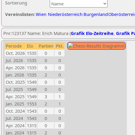
Sortierung
Vereinslisten:
Wien
Niederösterreich
Burgenland
Oberösterrei
Pnr:123137 Name: Erich Matura (
Grafik Elo-Zeitreihe
,
Grafik Pa
Periode
Elo
Partien
Pkt.
Oct. 2026
1535
0
0
Jul. 2026
1535
0
0
Apr. 2026
1535
0
0
Jan. 2026
1535
2
0
Oct. 2025
1549
0
0
Jul. 2025
1549
0
0
Apr. 2025
1549
3
1
Jan. 2025
1553
2
1
Oct. 2024
1543
0
0
Jul. 2024
1543
0
0
Apr. 2024
1315
0
0
Jan. 2024
1315
2
0