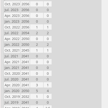
Oct. 2023
2056
0
0
Jul. 2023
2056
0
0
Apr. 2023
2056
0
0
Jan. 2023
2056
0
0
Oct. 2022
2056
1
1
Jul. 2022
2054
2
2
Apr. 2022
2050
0
0
Jan. 2022
2050
2
2
Oct. 2021
2045
1
1
Jul. 2021
2041
0
0
Apr. 2021
2041
0
0
Jan. 2021
2041
0
0
Oct. 2020
2041
0
0
Jul. 2020
2041
0
0
Apr. 2020
2041
3
1
Jan. 2020
2050
5
4
Oct. 2019
2032
1
0
Jul. 2019
2041
0
0