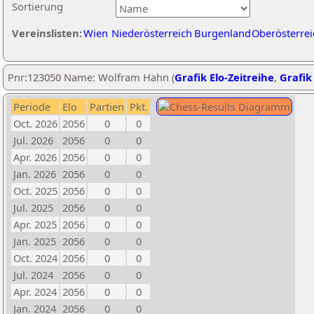
Sortierung
Vereinslisten:
Wien
Niederösterreich
Burgenland
Oberösterrei
Pnr:123050 Name: Wolfram Hahn (
Grafik Elo-Zeitreihe
,
Grafik 
Periode
Elo
Partien
Pkt.
Oct. 2026
2056
0
0
Jul. 2026
2056
0
0
Apr. 2026
2056
0
0
Jan. 2026
2056
0
0
Oct. 2025
2056
0
0
Jul. 2025
2056
0
0
Apr. 2025
2056
0
0
Jan. 2025
2056
0
0
Oct. 2024
2056
0
0
Jul. 2024
2056
0
0
Apr. 2024
2056
0
0
Jan. 2024
2056
0
0