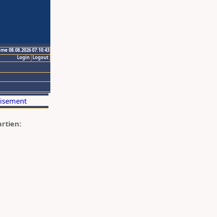
ime 08.08.2026 07:10:43
Login
Logout
artien: