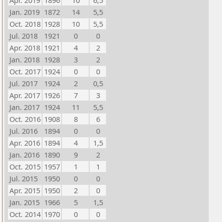
Apr. 2019
1896
10
6,5
Jan. 2019
1872
14
5,5
Oct. 2018
1928
10
5,5
Jul. 2018
1921
0
0
Apr. 2018
1921
4
2
Jan. 2018
1928
3
2
Oct. 2017
1924
0
0
Jul. 2017
1924
2
0,5
Apr. 2017
1926
7
3
Jan. 2017
1924
11
5,5
Oct. 2016
1908
8
6
Jul. 2016
1894
0
0
Apr. 2016
1894
4
1,5
Jan. 2016
1890
9
2
Oct. 2015
1957
1
1
Jul. 2015
1950
0
0
Apr. 2015
1950
2
0
Jan. 2015
1966
5
1,5
Oct. 2014
1970
0
0