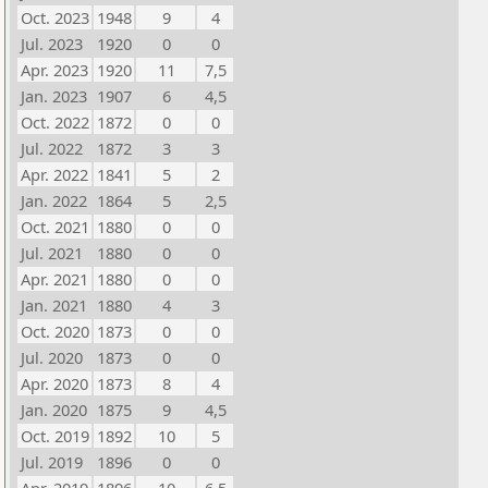
Oct. 2023
1948
9
4
Jul. 2023
1920
0
0
Apr. 2023
1920
11
7,5
Jan. 2023
1907
6
4,5
Oct. 2022
1872
0
0
Jul. 2022
1872
3
3
Apr. 2022
1841
5
2
Jan. 2022
1864
5
2,5
Oct. 2021
1880
0
0
Jul. 2021
1880
0
0
Apr. 2021
1880
0
0
Jan. 2021
1880
4
3
Oct. 2020
1873
0
0
Jul. 2020
1873
0
0
Apr. 2020
1873
8
4
Jan. 2020
1875
9
4,5
Oct. 2019
1892
10
5
Jul. 2019
1896
0
0