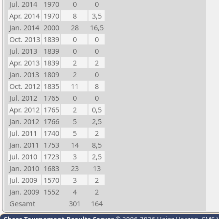
Jul. 2014
1970
0
0
Apr. 2014
1970
8
3,5
Jan. 2014
2000
28
16,5
Oct. 2013
1839
0
0
Jul. 2013
1839
0
0
Apr. 2013
1839
2
2
Jan. 2013
1809
2
0
Oct. 2012
1835
11
8
Jul. 2012
1765
0
0
Apr. 2012
1765
2
0,5
Jan. 2012
1766
5
2,5
Jul. 2011
1740
5
2
Jan. 2011
1753
14
8,5
Jul. 2010
1723
3
2,5
Jan. 2010
1683
23
13
Jul. 2009
1570
3
2
Jan. 2009
1552
4
2
Gesamt
301
164