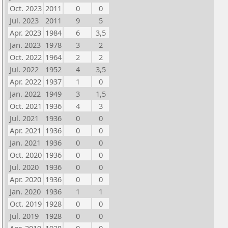
Oct. 2023
2011
0
0
Jul. 2023
2011
9
5
Apr. 2023
1984
6
3,5
Jan. 2023
1978
3
2
Oct. 2022
1964
2
2
Jul. 2022
1952
4
3,5
Apr. 2022
1937
1
0
Jan. 2022
1949
3
1,5
Oct. 2021
1936
4
3
Jul. 2021
1936
0
0
Apr. 2021
1936
0
0
Jan. 2021
1936
0
0
Oct. 2020
1936
0
0
Jul. 2020
1936
0
0
Apr. 2020
1936
0
0
Jan. 2020
1936
1
1
Oct. 2019
1928
0
0
Jul. 2019
1928
0
0