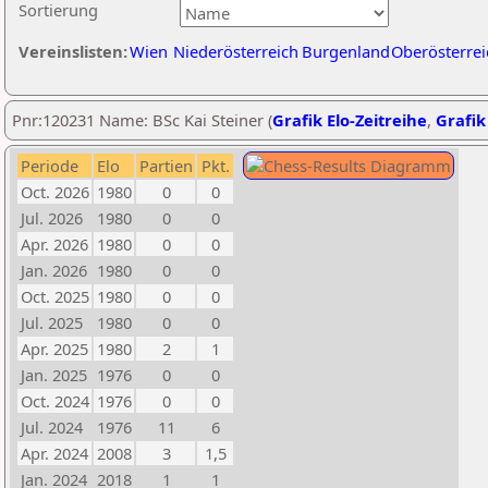
Sortierung
Vereinslisten:
Wien
Niederösterreich
Burgenland
Oberösterrei
Pnr:120231 Name: BSc Kai Steiner (
Grafik Elo-Zeitreihe
,
Grafik
Periode
Elo
Partien
Pkt.
Oct. 2026
1980
0
0
Jul. 2026
1980
0
0
Apr. 2026
1980
0
0
Jan. 2026
1980
0
0
Oct. 2025
1980
0
0
Jul. 2025
1980
0
0
Apr. 2025
1980
2
1
Jan. 2025
1976
0
0
Oct. 2024
1976
0
0
Jul. 2024
1976
11
6
Apr. 2024
2008
3
1,5
Jan. 2024
2018
1
1