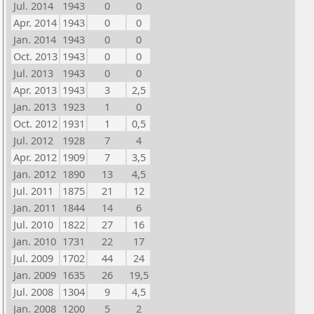
Jul. 2014
1943
0
0
Apr. 2014
1943
0
0
Jan. 2014
1943
0
0
Oct. 2013
1943
0
0
Jul. 2013
1943
0
0
Apr. 2013
1943
3
2,5
Jan. 2013
1923
1
0
Oct. 2012
1931
1
0,5
Jul. 2012
1928
7
4
Apr. 2012
1909
7
3,5
Jan. 2012
1890
13
4,5
Jul. 2011
1875
21
12
Jan. 2011
1844
14
6
Jul. 2010
1822
27
16
Jan. 2010
1731
22
17
Jul. 2009
1702
44
24
Jan. 2009
1635
26
19,5
Jul. 2008
1304
9
4,5
Jan. 2008
1200
5
2