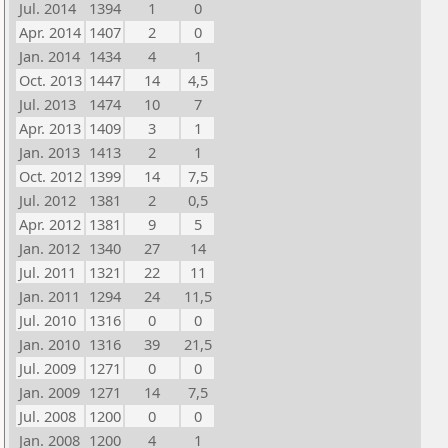
Jul. 2014
1394
1
0
Apr. 2014
1407
2
0
Jan. 2014
1434
4
1
Oct. 2013
1447
14
4,5
Jul. 2013
1474
10
7
Apr. 2013
1409
3
1
Jan. 2013
1413
2
1
Oct. 2012
1399
14
7,5
Jul. 2012
1381
2
0,5
Apr. 2012
1381
9
5
Jan. 2012
1340
27
14
Jul. 2011
1321
22
11
Jan. 2011
1294
24
11,5
Jul. 2010
1316
0
0
Jan. 2010
1316
39
21,5
Jul. 2009
1271
0
0
Jan. 2009
1271
14
7,5
Jul. 2008
1200
0
0
Jan. 2008
1200
4
1