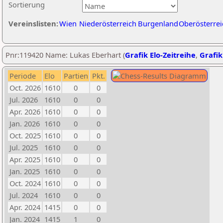
Sortierung
Vereinslisten:
Wien
Niederösterreich
Burgenland
Oberösterrei
Pnr:119420 Name: Lukas Eberhart (
Grafik Elo-Zeitreihe
,
Grafik
Periode
Elo
Partien
Pkt.
Oct. 2026
1610
0
0
Jul. 2026
1610
0
0
Apr. 2026
1610
0
0
Jan. 2026
1610
0
0
Oct. 2025
1610
0
0
Jul. 2025
1610
0
0
Apr. 2025
1610
0
0
Jan. 2025
1610
0
0
Oct. 2024
1610
0
0
Jul. 2024
1610
0
0
Apr. 2024
1415
0
0
Jan. 2024
1415
1
0