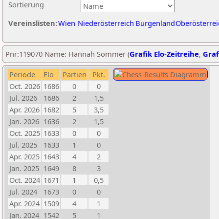
Sortierung
Vereinslisten:
Wien
Niederösterreich
Burgenland
Oberösterrei
Pnr:119070 Name: Hannah Sommer (
Grafik Elo-Zeitreihe
,
Graf
Periode
Elo
Partien
Pkt.
Oct. 2026
1686
0
0
Jul. 2026
1686
2
1,5
Apr. 2026
1682
5
3,5
Jan. 2026
1636
2
1,5
Oct. 2025
1633
0
0
Jul. 2025
1633
1
0
Apr. 2025
1643
4
2
Jan. 2025
1649
8
3
Oct. 2024
1671
1
0,5
Jul. 2024
1673
0
0
Apr. 2024
1509
4
1
Jan. 2024
1542
5
1