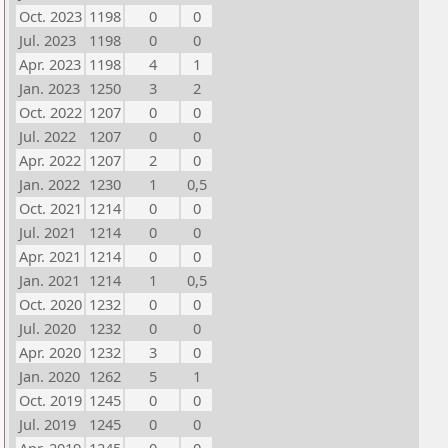
Oct. 2023
1198
0
0
Jul. 2023
1198
0
0
Apr. 2023
1198
4
1
Jan. 2023
1250
3
2
Oct. 2022
1207
0
0
Jul. 2022
1207
0
0
Apr. 2022
1207
2
0
Jan. 2022
1230
1
0,5
Oct. 2021
1214
0
0
Jul. 2021
1214
0
0
Apr. 2021
1214
0
0
Jan. 2021
1214
1
0,5
Oct. 2020
1232
0
0
Jul. 2020
1232
0
0
Apr. 2020
1232
3
0
Jan. 2020
1262
5
1
Oct. 2019
1245
0
0
Jul. 2019
1245
0
0