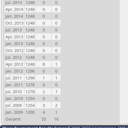
Jul. 2014
1248
0
0
Apr. 2014
1248
0
0
Jan. 2014
1248
0
0
Oct. 2013
1248
0
0
Jul. 2013
1248
0
0
Apr. 2013
1248
0
0
Jan. 2013
1248
0
0
Oct. 2012
1248
0
0
Jul. 2012
1248
0
0
Apr. 2012
1248
8
1
Jan. 2012
1296
0
0
Jul. 2011
1296
1
1
Jan. 2011
1278
0
0
Jul. 2010
1278
2
1
Jan. 2010
1254
0
0
Jul. 2009
1254
3
2
Jan. 2009
1200
4
1
Gesamt
55
16