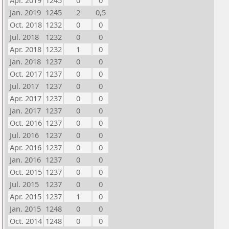
Apr. 2019
1245
0
0
Jan. 2019
1245
2
0,5
Oct. 2018
1232
0
0
Jul. 2018
1232
0
0
Apr. 2018
1232
1
0
Jan. 2018
1237
0
0
Oct. 2017
1237
0
0
Jul. 2017
1237
0
0
Apr. 2017
1237
0
0
Jan. 2017
1237
0
0
Oct. 2016
1237
0
0
Jul. 2016
1237
0
0
Apr. 2016
1237
0
0
Jan. 2016
1237
0
0
Oct. 2015
1237
0
0
Jul. 2015
1237
0
0
Apr. 2015
1237
1
0
Jan. 2015
1248
0
0
Oct. 2014
1248
0
0