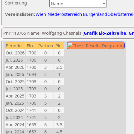
Sortierung
Vereinslisten:
Wien
Niederösterreich
Burgenland
Oberösterrei
Pnr:118765 Name: Wolfgang Chesnais (
Grafik Elo-Zeitreihe
,
Gr
Periode
Elo
Partien
Pkt.
Oct. 2026
1700
0
0
Jul. 2026
1700
0
0
Apr. 2026
1700
3
2,5
Jan. 2026
1694
2
1
Oct. 2025
1703
0
0
Jul. 2025
1703
0
0
Apr. 2025
1703
3
2
Jan. 2025
1706
5
2
Oct. 2024
1741
0
0
Jul. 2024
1741
5
2
Apr. 2024
1655
6
3,5
Jan. 2024
1653
6
4,5