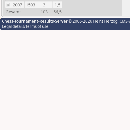
Jul. 2007
1593
3
1,5
Gesamt
103
56,5
Chess-Tournament-Results-Server
© 2006-2026 Heinz Herzog
, CMS-
Legal details/Terms of use