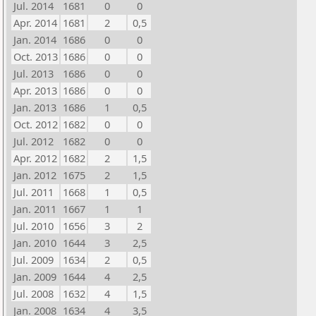
Jul. 2014
1681
0
0
Apr. 2014
1681
2
0,5
Jan. 2014
1686
0
0
Oct. 2013
1686
0
0
Jul. 2013
1686
0
0
Apr. 2013
1686
0
0
Jan. 2013
1686
1
0,5
Oct. 2012
1682
0
0
Jul. 2012
1682
0
0
Apr. 2012
1682
2
1,5
Jan. 2012
1675
2
1,5
Jul. 2011
1668
1
0,5
Jan. 2011
1667
1
1
Jul. 2010
1656
3
2
Jan. 2010
1644
3
2,5
Jul. 2009
1634
2
0,5
Jan. 2009
1644
4
2,5
Jul. 2008
1632
4
1,5
Jan. 2008
1634
4
3,5