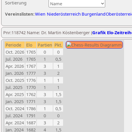
Sortierung
Vereinslisten:
Wien
Niederösterreich
Burgenland
Oberösterrei
Pnr:118742 Name: Dr. Martin Köstenberger (
Grafik Elo-Zeitreih
Periode
Elo
Partien
Pkt.
Oct. 2026
1765
0
0
Jul. 2026
1765
1
0,5
Apr. 2026
1767
3
1
Jan. 2026
1777
3
2
Oct. 2025
1776
1
1
Jul. 2025
1770
1
1
Apr. 2025
1762
3
1,5
Jan. 2025
1771
3
1,5
Oct. 2024
1786
1
0,5
Jul. 2024
1791
0
0
Apr. 2024
1687
3
2
Jan. 2024
1682
4
1,5