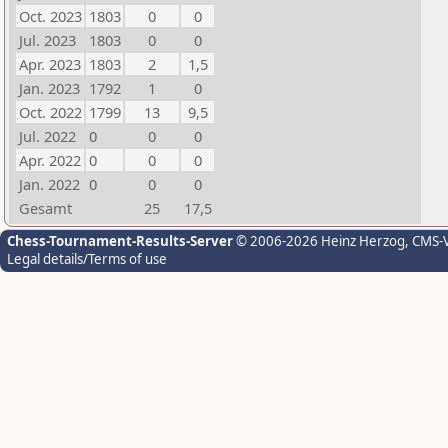
Oct. 2023
1803
0
0
Jul. 2023
1803
0
0
Apr. 2023
1803
2
1,5
Jan. 2023
1792
1
0
Oct. 2022
1799
13
9,5
Jul. 2022
0
0
0
Apr. 2022
0
0
0
Jan. 2022
0
0
0
Gesamt
25
17,5
Chess-Tournament-Results-Server
© 2006-2026 Heinz Herzog
, CMS-
Legal details/Terms of use