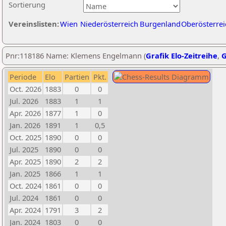
Sortierung
Vereinslisten:
Wien
Niederösterreich
Burgenland
Oberösterrei
Pnr:118186 Name: Klemens Engelmann (
Grafik Elo-Zeitreihe
,
G
Periode
Elo
Partien
Pkt.
Oct. 2026
1883
0
0
Jul. 2026
1883
1
1
Apr. 2026
1877
1
0
Jan. 2026
1891
1
0,5
Oct. 2025
1890
0
0
Jul. 2025
1890
0
0
Apr. 2025
1890
2
2
Jan. 2025
1866
1
1
Oct. 2024
1861
0
0
Jul. 2024
1861
0
0
Apr. 2024
1791
3
2
Jan. 2024
1803
0
0