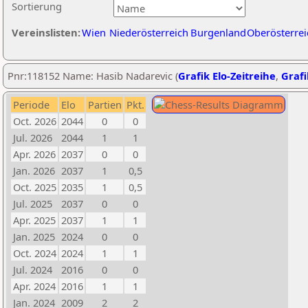
Sortierung
Vereinslisten:
Wien
Niederösterreich
Burgenland
Oberösterrei
Pnr:118152 Name: Hasib Nadarevic (
Grafik Elo-Zeitreihe
,
Grafi
Periode
Elo
Partien
Pkt.
Oct. 2026
2044
0
0
Jul. 2026
2044
1
1
Apr. 2026
2037
0
0
Jan. 2026
2037
1
0,5
Oct. 2025
2035
1
0,5
Jul. 2025
2037
0
0
Apr. 2025
2037
1
1
Jan. 2025
2024
0
0
Oct. 2024
2024
1
1
Jul. 2024
2016
0
0
Apr. 2024
2016
1
1
Jan. 2024
2009
2
2