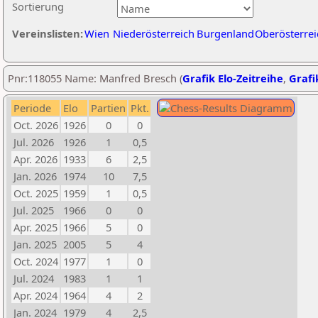
Sortierung
Vereinslisten:
Wien
Niederösterreich
Burgenland
Oberösterrei
Pnr:118055 Name: Manfred Bresch (
Grafik Elo-Zeitreihe
,
Grafi
Periode
Elo
Partien
Pkt.
Oct. 2026
1926
0
0
Jul. 2026
1926
1
0,5
Apr. 2026
1933
6
2,5
Jan. 2026
1974
10
7,5
Oct. 2025
1959
1
0,5
Jul. 2025
1966
0
0
Apr. 2025
1966
5
0
Jan. 2025
2005
5
4
Oct. 2024
1977
1
0
Jul. 2024
1983
1
1
Apr. 2024
1964
4
2
Jan. 2024
1979
4
2,5