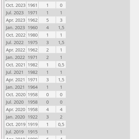
Oct. 2023
1961
1
0
Jul. 2023
1971
1
1
Apr. 2023
1962
5
3
Jan. 2023
1960
4
1,5
Oct. 2022
1980
1
1
Jul. 2022
1975
3
1,5
Apr. 2022
1962
2
1
Jan. 2022
1971
2
1
Oct. 2021
1982
1
0,5
Jul. 2021
1982
1
1
Apr. 2021
1971
3
1,5
Jan. 2021
1964
1
1
Oct. 2020
1958
0
0
Jul. 2020
1958
0
0
Apr. 2020
1958
4
4
Jan. 2020
1922
3
2
Oct. 2019
1919
1
0,5
Jul. 2019
1915
1
1