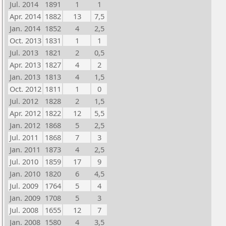
Jul. 2014
1891
1
1
Apr. 2014
1882
13
7,5
Jan. 2014
1852
4
2,5
Oct. 2013
1831
1
1
Jul. 2013
1821
2
0,5
Apr. 2013
1827
4
2
Jan. 2013
1813
4
1,5
Oct. 2012
1811
1
0
Jul. 2012
1828
2
1,5
Apr. 2012
1822
12
5,5
Jan. 2012
1868
5
2,5
Jul. 2011
1868
7
3
Jan. 2011
1873
4
2,5
Jul. 2010
1859
17
9
Jan. 2010
1820
6
4,5
Jul. 2009
1764
5
4
Jan. 2009
1708
5
3
Jul. 2008
1655
12
7
Jan. 2008
1580
4
3,5