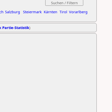
ch
Salzburg
Steiermark
Kärnten
Tirol
Vorarlberg
k Partie-Statistik
)