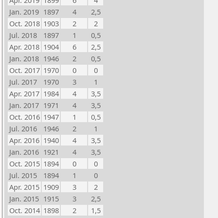
Apr. 2019
1899
6
4
Jan. 2019
1897
4
2,5
Oct. 2018
1903
2
2
Jul. 2018
1897
1
0,5
Apr. 2018
1904
6
2,5
Jan. 2018
1946
2
0,5
Oct. 2017
1970
0
0
Jul. 2017
1970
3
1
Apr. 2017
1984
4
3,5
Jan. 2017
1971
4
3,5
Oct. 2016
1947
1
0,5
Jul. 2016
1946
2
1
Apr. 2016
1940
4
3,5
Jan. 2016
1921
4
3,5
Oct. 2015
1894
0
0
Jul. 2015
1894
1
0
Apr. 2015
1909
3
2
Jan. 2015
1915
3
2,5
Oct. 2014
1898
2
1,5