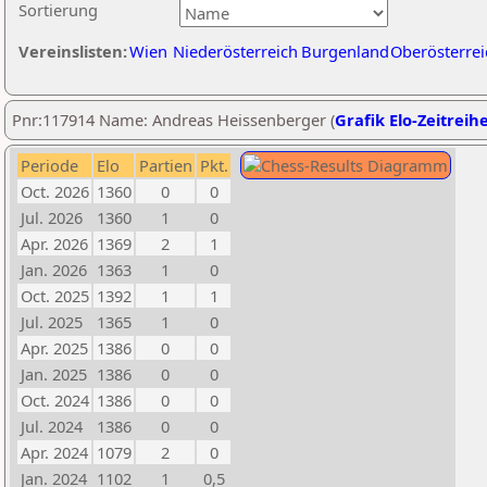
Sortierung
Vereinslisten:
Wien
Niederösterreich
Burgenland
Oberösterrei
Pnr:117914 Name: Andreas Heissenberger (
Grafik Elo-Zeitreih
Periode
Elo
Partien
Pkt.
Oct. 2026
1360
0
0
Jul. 2026
1360
1
0
Apr. 2026
1369
2
1
Jan. 2026
1363
1
0
Oct. 2025
1392
1
1
Jul. 2025
1365
1
0
Apr. 2025
1386
0
0
Jan. 2025
1386
0
0
Oct. 2024
1386
0
0
Jul. 2024
1386
0
0
Apr. 2024
1079
2
0
Jan. 2024
1102
1
0,5